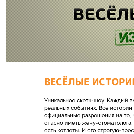
ВЕСЁЛЫЕ ИСТОРИИ
Уникальное скетч-шоу. Каждый в
реальных событиях. Все истории 
официальные разрешения на то, чт
опасно иметь жену-стоматолога. 
есть котлеты. И его строгую-прес