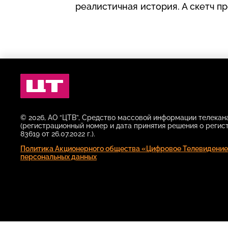
реалистичная история. А скетч 
Цифровое
Телевидение
© 2026, АО “ЦТВ”, Средство массовой информации телека
(регистрационный номер и дата принятия решения о регис
83619 от 26.07.2022 г.).
Политика Акционерного общества «Цифровое Телевидение
персональных данных