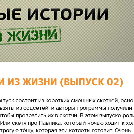
 ИЗ ЖИЗНИ (ВЫПУСК 02)
ыпуск состоит из коротких смешных скетчей, осн
взяты из соцсетей, и авторы программы получили
обы превратить их в скетчи. В этом выпуске роли
Или скетч про Павлика, который ночью ходит к х
трогую тёщу, которая эти котлеты готовит. Очень