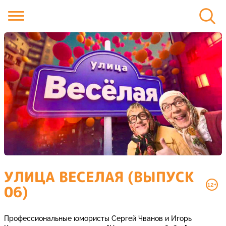
УЛИЦА ВЕСЕЛАЯ (ВЫПУСК
12+
06)
Профессиональные юмористы Сергей Чванов и Игорь