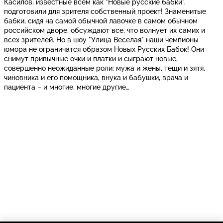
Касилов, известные всем как "Новые русские бабки",
подготовили для зрителя собственный проект! Знаменитые
бабки, сидя на самой обычной лавочке в самом обычном
российском дворе, обсуждают все, что волнует их самих и
всех зрителей. Но в шоу "Улица Веселая" наши чемпионы
юмора не ограничатся образом Новых Русских Бабок! Они
снимут привычные очки и платки и сыграют новые,
совершенно неожиданные роли: мужа и жены, тещи и зятя,
чиновника и его помощника, внука и бабушки, врача и
пациента – и многие, многие другие…