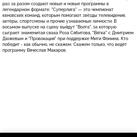
раз за разом создают новые и новые программы в
легендарном формате. "Суперлига" — это чемпионат
квновских команд, которым помогают звёзды телевидения,
актёры, спортсмены и прочие узнаваемые личности. В
восьмом выпуске на сцену выйдут "Волга", за которую
сыграет знаменитая сваха Роза Сябитова, "Вятка" с Дмитрием
Дюжевым и "Провокация" при поддержке Мити Фомина. Кто
победит - как обычно, не скажем. Скажем только, что ведёт
программу Вячеслав Макаров.