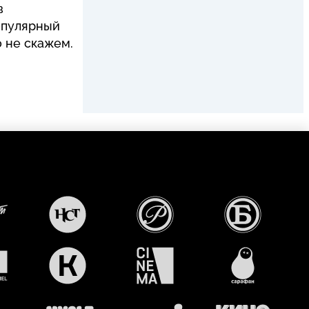
в
популярный
о не скажем.
т
НАСТОЯЩЕЕ
РУССКИЙ
РУССКИЙ
СТРАШНОЕ
РОМАН
БЕСТСЕЛЛЕР
ТЕЛЕВИДЕНИЕ
КОМЕДИЯ
СИНЕМА
САРАФАН