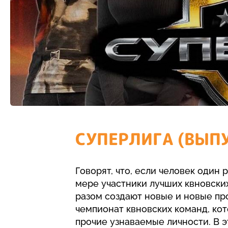
СУПЕРЛИГА (ВЫПУ
Говорят, что, если человек один 
мере участники лучших квновских
разом создают новые и новые пр
чемпионат квновских команд, ко
прочие узнаваемые личности. В э