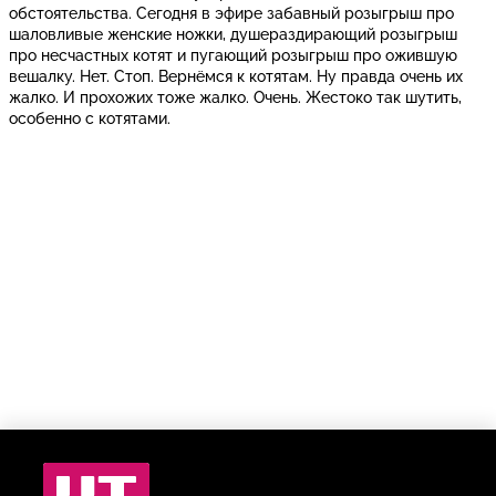
обстоятельства. Сегодня в эфире забавный розыгрыш про
шаловливые женские ножки, душераздирающий розыгрыш
про несчастных котят и пугающий розыгрыш про ожившую
вешалку. Нет. Стоп. Вернёмся к котятам. Ну правда очень их
жалко. И прохожих тоже жалко. Очень. Жестоко так шутить,
особенно с котятами.