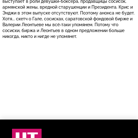
выступает в роли девушки-боксёра, продавщицы сосисок,
армянской жены, вредной старушенции и Президента. Крис и
Энджи в этом выпуске отсутствуют. Поэтому анонса не будет.
Хотя... скетч о Гале, сосисках, саратовской фондовой бирже и
Валерии Леонтьеве мы всё-таки упомянем. Потому что
сосиски, биржа и Леонтьев в одном предложении больше
никогда, никто и нигде не упомянет.