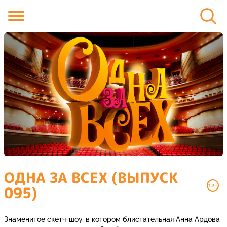
ОДНА ЗА ВСЕХ (ВЫПУСК
12+
095)
Знаменитое скетч-шоу, в котором блистательная Анна Ардова