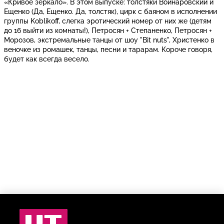
«Кривое зеркало». В этом выпуске: толстяки Войнаровский и
Ещенко (Да, Ещенко. Да, толстяк), цирк с баяном в исполнении
группы Koblikoff, слегка эротический номер от них же (детям
до 16 выйти из комнаты!), Петросян + Степаненко, Петросян +
Морозов, экстремальные танцы от шоу "Bit nuts", Христенко в
веночке из ромашек, танцы, песни и тарарам. Короче говоря,
будет как всегда весело.