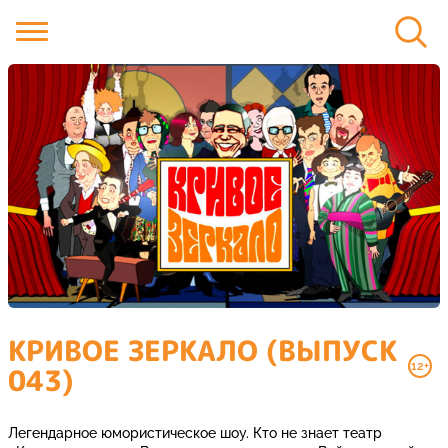
КРИВОЕ ЗЕРКАЛО (ВЫПУСК
12+
043)
Легендарное юмористическое шоу. Кто не знает театр