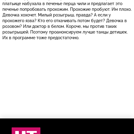
платьице набухала в печенье перца чили и предлагает это
печенье попробовать прохожим. Прохожие пробуют. Им плохо.
Девочка хохочет. Милый розыгрыш, правда? А если у
прохожего язва? Кто его откачивать потом будет? Девочка в
розовом? Или доктор в белом. Короче, мы против таких
розыгрышей. Поэтому проанонсируем лучше танцы детишек.
Их в программе тоже предостаточно.