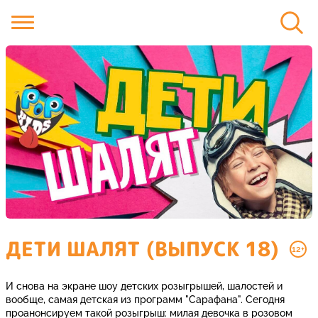
ДЕТИ ШАЛЯТ (ВЫПУСК 18)
12+
И снова на экране шоу детских розыгрышей, шалостей и
вообще, самая детская из программ "Сарафана". Сегодня
проанонсируем такой розыгрыш: милая девочка в розовом