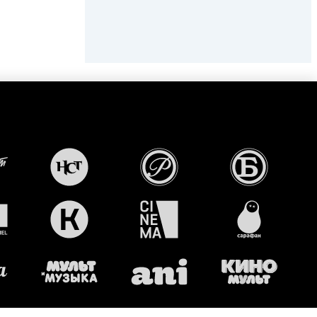
т
НАСТОЯЩЕЕ
РУССКИЙ
РУССКИЙ
СТРАШНОЕ
РОМАН
БЕСТСЕЛЛЕР
ТЕЛЕВИДЕНИЕ
КОМЕДИЯ
СИНЕМА
САРАФАН
МУЛЬТИМУЗЫКА
ANI
Киномульт