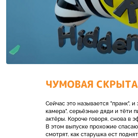
ЧУМОВАЯ СКРЫТА
Сейчас это называется "пранк", и
камера", серьёзные дяди и тёти 
актёры. Короче говоря, снова в 
В этом выпуске прохожие спасают
смотрят, как старушка ест подн