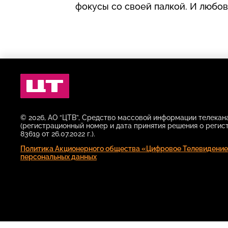
фокусы со своей палкой. И любов
Цифровое
Телевидение
© 2026, АО “ЦТВ”, Средство массовой информации телека
(регистрационный номер и дата принятия решения о регис
83619 от 26.07.2022 г.).
Политика Акционерного общества «Цифровое Телевидение
персональных данных