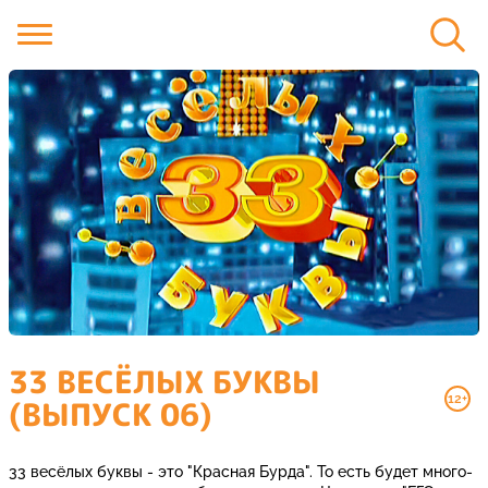
33 ВЕСЁЛЫХ БУКВЫ
12+
(ВЫПУСК 06)
33 весёлых буквы - это "Красная Бурда". То есть будет много-